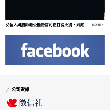
女藝人與廚師老公離婚官司正打得火燙，到底這場因為外遇而點燃的離婚官司是誰會贏呢
E >
MORE >
公司資訊