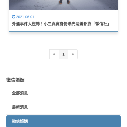
2021-06-01
外遇事件大逆轉！小三真實身份曝光關鍵都靠「徵信社」
1
徵信婚姻
全部消息
最新消息
徵信婚姻