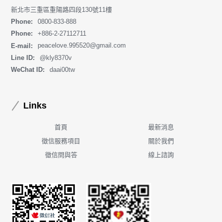
新北市三重區重陽路四段130號11樓
Phone:
0800-833-888
Phone:
+886-2-27112711
E-mail:
peacelove.995520@gmail.com
Line ID:
@kly8370v
WeChat ID:
daai00tw
Links
首頁
最新消息
徵信服務項目
關於我們
徵信問與答
線上諮詢