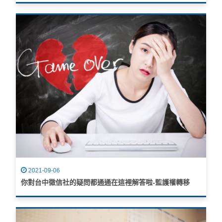
2021-09-06
你對台中徵信社的疑問都通通在這裡解答啦-監護權轉移