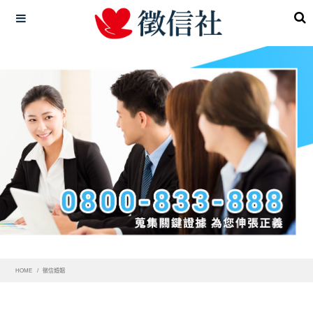
HOME
徵信婚姻