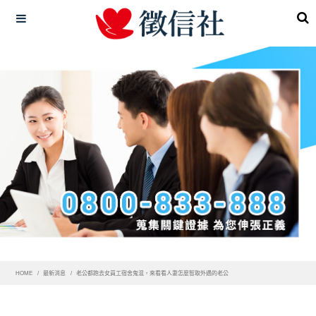
HOME
最新消息
老公都跑去女員工宿舍鬼混，來看看人妻怎麼智取外遇的老公