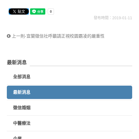
發布時間：2019-01-11
上一則-宜蘭徵信社呼籲請正視校園霸凌的嚴重性
最新消息
全部消息
最新消息
徵信婚姻
中醫療法
企業