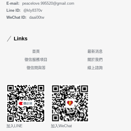
E-mail:
peacelove.995520@gmail.com
Line ID:
@kly8370v
WeChat ID:
daai00tw
Links
首頁
最新消息
徵信服務項目
關於我們
徵信問與答
線上諮詢
加入LINE
加入WeChat