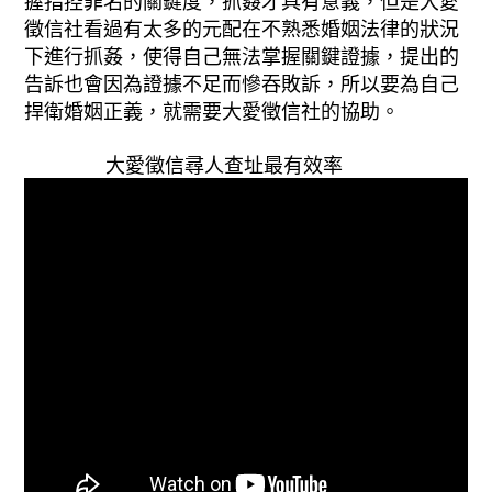
握指控罪名的關鍵度，抓姦才具有意義，但是大愛
徵信社看過有太多的元配在不熟悉婚姻法律的狀況
下進行抓姦，使得自己無法掌握關鍵證據，提出的
告訴也會因為證據不足而慘吞敗訴，所以要為自己
捍衛婚姻正義，就需要大愛徵信社的協助。
大愛徵信尋人查址最有效率