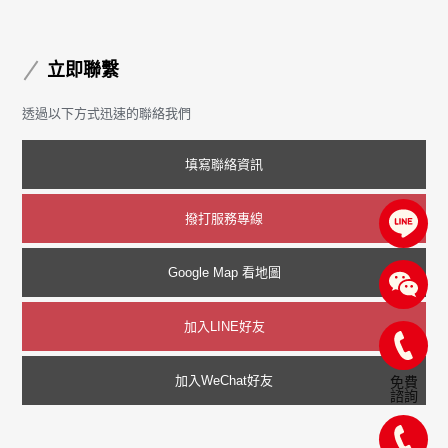
立即聯繫
透過以下方式迅速的聯絡我們
填寫聯絡資訊
撥打服務專線
Google Map 看地圖
加入LINE好友
加入WeChat好友
免費
諮詢