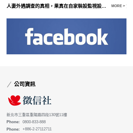
人妻外遇調查的真相，果真在自家裝設監視設備抓姦成功
婚
E >
MORE >
公司資訊
新北市三重區重陽路四段130號11樓
Phone:
0800-833-888
Phone:
+886-2-27112711