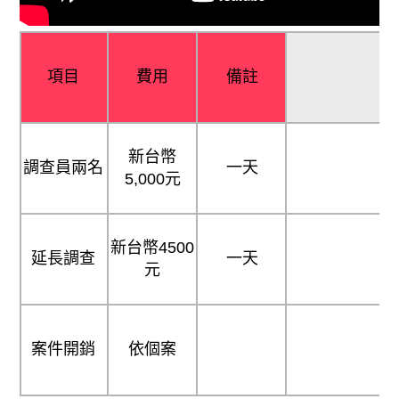
項目
費用
備註
新台幣
調查員兩名
一天
5,000元
新台幣4500
延長調查
一天
元
案件開銷
依個案