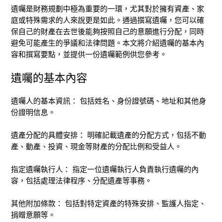
遺囑是財務規劃中極為重要的一環，尤其對於擁有資產、家
庭或特殊需求的人來說更是如此。通過撰寫遺囑，您可以確
保自己的財產在去世後能夠按照自己的意願進行分配，同時
避免可能產生的爭議和法律問題。本文將介紹遺囑的基本內
容和撰寫要點，並提供一份遺囑範例供您參考。
遺囑的基本內容
遺囑人的基本資訊： 包括姓名、身份證號碼、地址和其他身
份證明信息。
遺產分配的具體安排： 明確記載遺產的分配方式，包括不動
產、動產、投資、現金等財產的分配比例和受益人。
指定遺囑執行人： 指定一位遺囑執行人負責執行遺囑的內
容，包括處理法律程序、分配遺產等事務。
其他附加條款： 包括對特定資產的特殊安排、監護人指定、
捐贈意願等。