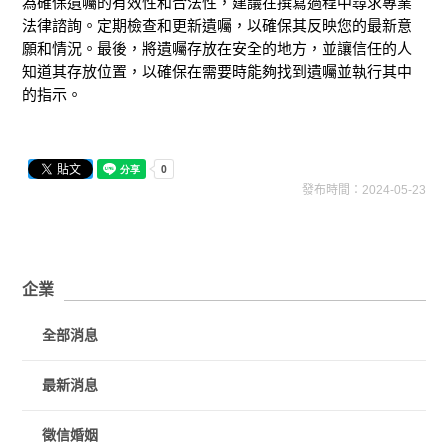
為確保遺囑的有效性和合法性，建議在撰寫過程中尋求專業
法律諮詢。定期檢查和更新遺囑，以確保其反映您的最新意
願和情況。最後，將遺囑存放在安全的地方，並讓信任的人
知道其存放位置，以確保在需要時能夠找到遺囑並執行其中
的指示。
發布時間：2024-05-23
企業
全部消息
最新消息
徵信婚姻