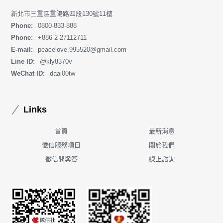
新北市三重區重陽路四段130號11樓
Phone:
0800-833-888
Phone:
+886-2-27112711
E-mail:
peacelove.995520@gmail.com
Line ID:
@kly8370v
WeChat ID:
daai00tw
Links
首頁
最新消息
徵信服務項目
關於我們
徵信問與答
線上諮詢