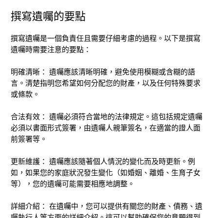
撰寫遺囑的要點
撰寫遺囑是一個負責任且需要仔細考慮的過程。以下是撰寫
遺囑時需要注意的要點：
明確清晰： 遺囑應該清晰明確，避免使用模糊或含糊的語
言。清楚指明您希望如何分配您的財產，以及任何特殊要求
或條款。
合法有效： 遺囑必須符合當地的法律規定。這包括規定遺囑
必須以書面形式簽署，由遺囑人親筆簽名，在適當的證人面
前簽署等。
更新維護： 遺囑應該隨著個人情況的變化而及時更新。例
如，如果您的家庭狀況發生變化（如婚姻、離婚、生育子女
等），您的遺囑可能需要相應地調整。
詳細介紹： 在遺囑中，您可以提供有關您的財產、債務、遺
囑執行人等方面的詳細介紹。這可以幫助確保您的意願得到