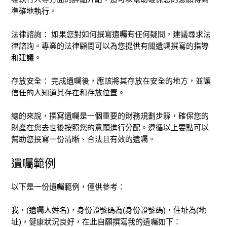
準確地執行。
法律諮詢： 如果您對如何撰寫遺囑有任何疑問，建議尋求法
律諮詢。專業的法律顧問可以為您提供有關遺囑撰寫的指導
和建議。
存放安全： 完成遺囑後，應該將其存放在安全的地方，並讓
信任的人知道其存在和存放位置。
總的來說，撰寫遺囑是一個重要的財務規劃步驟，確保您的
財產在您去世後按照您的意願進行分配。遵循以上要點可以
幫助您撰寫一份清晰、合法且有效的遺囑。
遺囑範例
以下是一份遺囑範例，僅供參考：
我，(遺囑人姓名)，身份證號碼為(身份證號碼)，住址為(地
址)，健康狀況良好，在此自願撰寫我的遺囑如下：