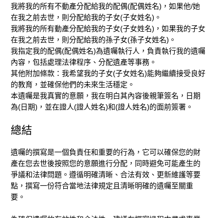
我將我的所有不動產分配給我的配偶(配偶姓名)，如果他/她
在我之前去世，則分配給我的子女(子女姓名)。
我將我的所有動產分配給我的子女(子女姓名)，如果我的子女
在我之前去世，則分配給我的孫子女(孫子女姓名)。
我指定我的配偶(配偶姓名)為遺囑執行人，負責執行我的遺囑
內容，包括處理法律程序、分配遺產等事務。
其他附加條款：我希望我的子女(子女姓名)能夠繼續接受良好
的教育，並確保他們的未來生活穩定。
本遺囑是我真實的意願，我在明白其內容後親筆簽名，日期
為(日期)，並在證人(證人姓名)和(證人姓名)的面前簽署。
總結
遺囑的撰寫是一個負責任和重要的行為，它可以確保您的財
產在您去世後按照您的意願進行分配，同時避免可能產生的
爭議和法律問題。遵循明確清晰、合法有效、更新維護等要
點，撰寫一份符合當地法律規定且清晰明確的遺囑至關重
要。