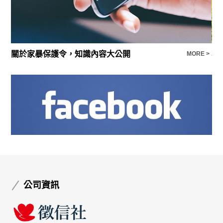
關於家暴保護令，知識內容大公開
尋
E >
MORE >
公司資訊