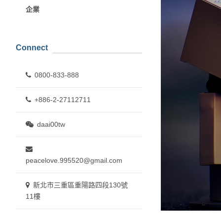
企業
Connect
0800-833-888
+886-2-27112711
daai00tw
peacelove.995520@gmail.com
新北市三重區重陽路四段130號
11樓