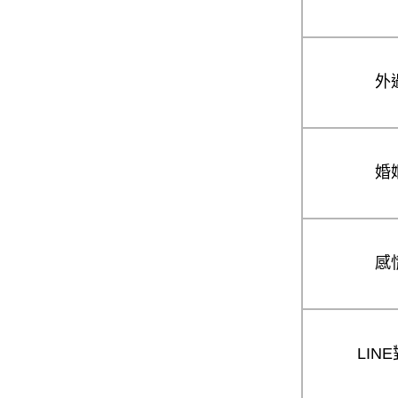
外
婚
感
LIN