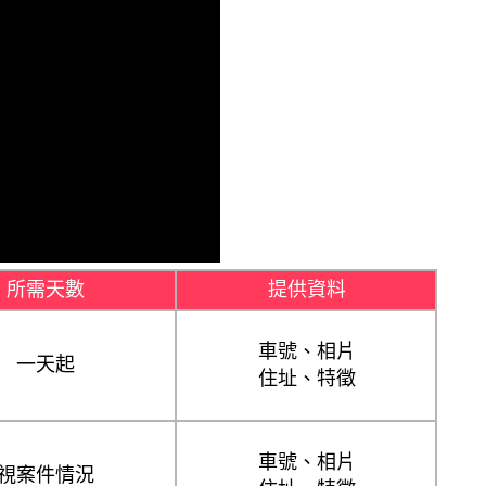
所需天數
提供資料
車號、相片
一天起
住址、特徵
車號、相片
視案件情況