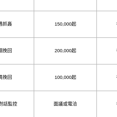
遇抓姦
150,000起
姻挽回
200,000起
情挽回
100,000起
E對話監控
面議或電洽