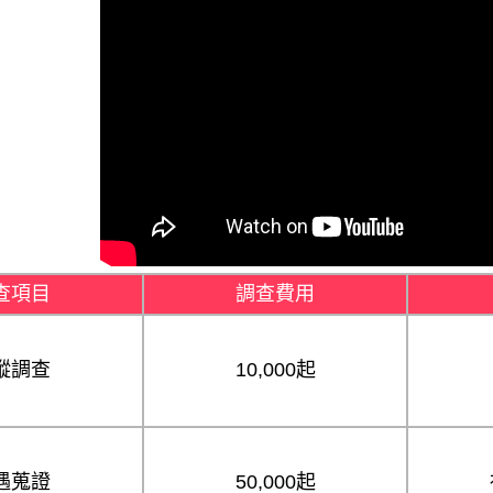
查項目
調查費用
蹤調查
10,000起
遇蒐證
50,000起