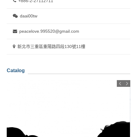
+886-2-27112711
daai00tw
peacelove.995520@gmail.com
新北市三重區重陽路四段130號11樓
Catalog