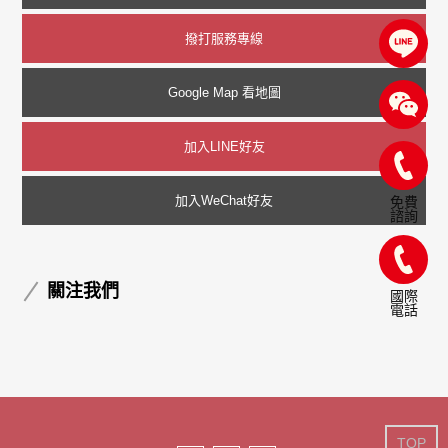
撥打服務專線
Google Map 看地圖
加入LINE好友
加入WeChat好友
免費
諮詢
關注我們
國際
電話
TOP