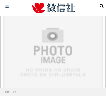
首頁
相本